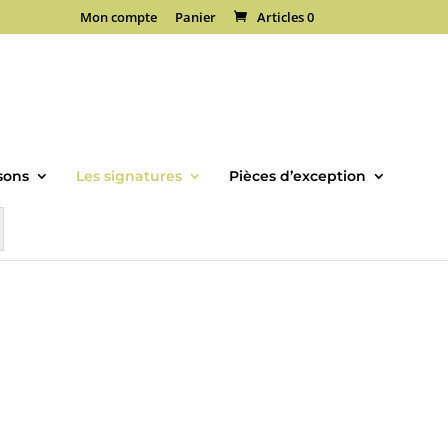
Mon compte
Panier
Articles 0
sons
Les signatures
Pièces d’exception