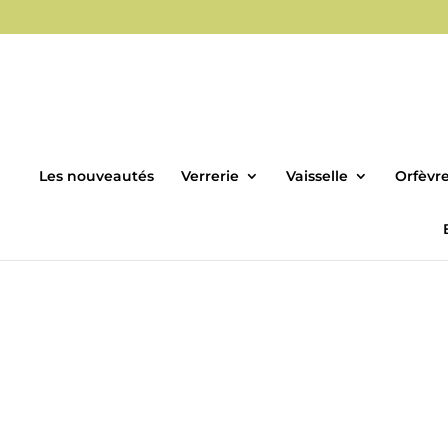
Les nouveautés
Verrerie
Vaisselle
Orfèvre