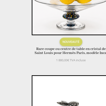
NOUVEAUTÉ
Rare coupe ou centre de table en cristal de
Saint Louis pour Hermès Paris, modèle Inca
1 880,00
€
TVA incluse