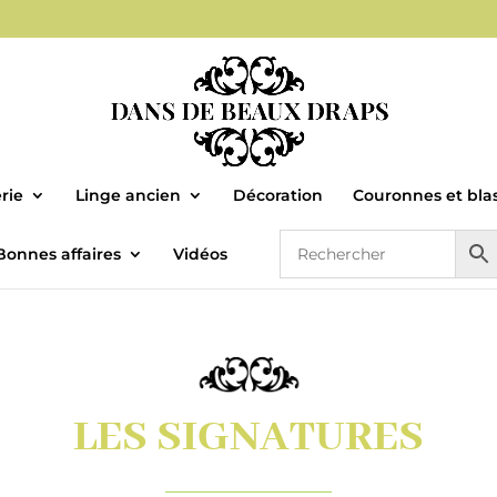
rie
Linge ancien
Décoration
Couronnes et bla
Bonnes affaires
Vidéos
LES SIGNATURES