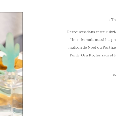
« Th
Retrouvez dans cette rubriq
Hermès mais aussi les pro
maison de Noel ou Porthaul
Ponti, Ora Ito, les sacs et
V