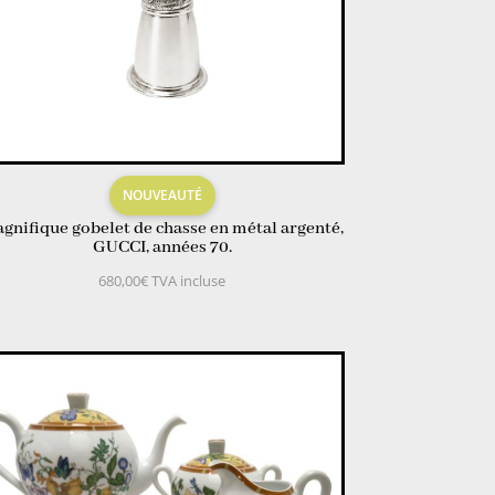
NOUVEAUTÉ
gnifique gobelet de chasse en métal argenté,
GUCCI, années 70.
680,00
€
TVA incluse