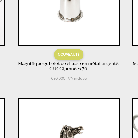
NOUVEAUTÉ
Magnifique gobelet de chasse en métal argenté,
Ma
.
GUCCI, années 70.
680,00
€
TVA incluse