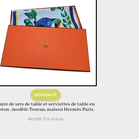
NOUVEAUTÉ
aire de sets de table et serviettes de table en
oton , modèle Toucan, maison Hermès Paris.
480,00
€
TVA incluse