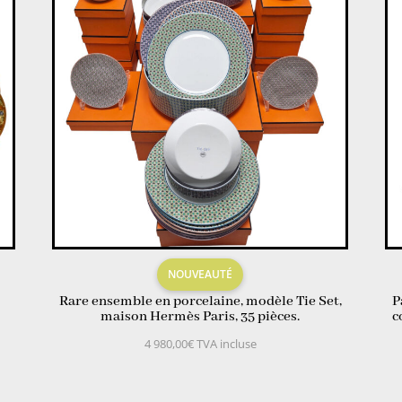
NOUVEAUTÉ
Rare ensemble en porcelaine, modèle Tie Set,
P
maison Hermès Paris, 35 pièces.
c
4 980,00
€
TVA incluse