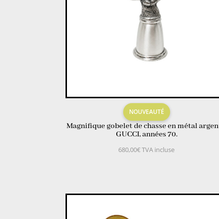
NOUVEAUTÉ
Magnifique gobelet de chasse en métal argen
GUCCI, années 70.
680,00
€
TVA incluse