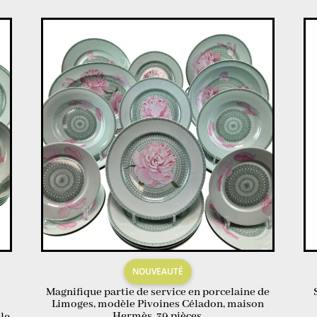
NOUVEAUTÉ
Magnifique partie de service en porcelaine de
Limoges, modèle Pivoines Céladon, maison
Hermès, 39 pièces.