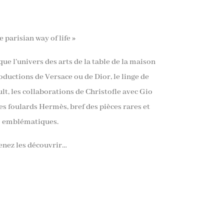
e parisian way of life »
ue l’univers des arts de la table de la maison
ductions de Versace ou de Dior, le linge de
t, les collaborations de Christofle avec Gio
 les foulards Hermès, bref des pièces rares et
emblématiques.
enez les découvrir…