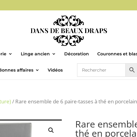
rie
Linge ancien
Décoration
Couronnes et bla
Bonnes affaires
Vidéos
ture)
/ Rare ensemble de 6 paire-tasses à thé en porcela
Rare ensemble
thé en porcel