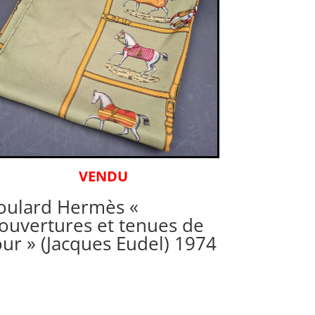
VENDU
oulard Hermès «
ouvertures et tenues de
our » (Jacques Eudel) 1974