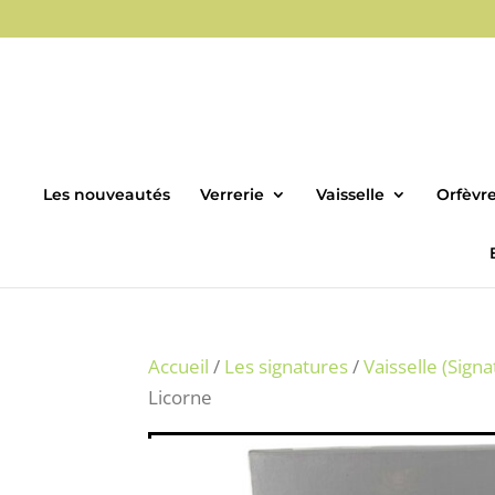
Les nouveautés
Verrerie
Vaisselle
Orfèvre
Accueil
/
Les signatures
/
Vaisselle (Signa
Licorne