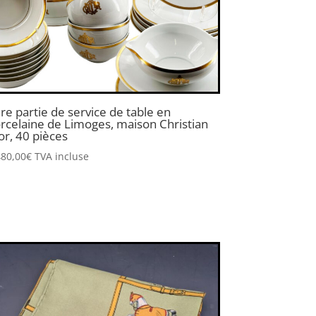
re partie de service de table en
rcelaine de Limoges, maison Christian
or, 40 pièces
480,00
€
TVA incluse