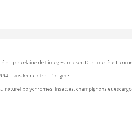
hé en porcelaine de Limoges, maison Dior, modèle Licorne
94, dans leur coffret d’origine.
au naturel polychromes, insectes, champignons et escargo