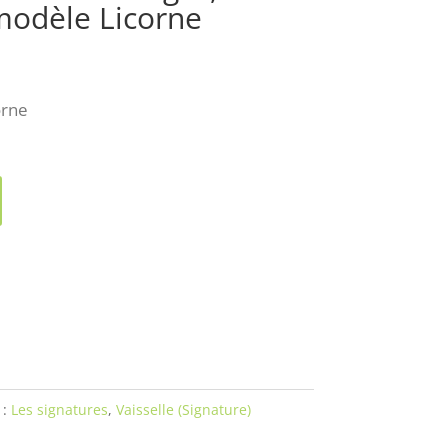
modèle Licorne
orne
 :
Les signatures
,
Vaisselle (Signature)