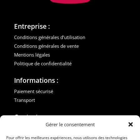
Entreprise :
Conditions générales d’utilisation
Conditions générales de vente
Mentions légales
Politique de confidentialité
Informations :
Paiement sécurisé
Transport
Contact :
Gérer le consentement
M. Gilles ROUVEYROL
Tél. : +33(0)6 07 72 40 47
Pour offrir les meilleures expériences, nous utilisons des technologies