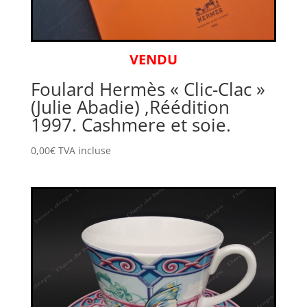
VENDU
Foulard Hermès « Clic-Clac »
(Julie Abadie) ,Réédition
1997. Cashmere et soie.
0,00
€
TVA incluse