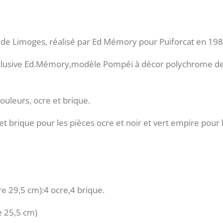
e de Limoges, réalisé par Ed Mémory pour Puiforcat en 198
xclusive Ed.Mémory,modèle Pompéi à décor polychrome de 
ouleurs, ocre et brique.
oir et brique pour les pièces ocre et noir et vert empire pour
re 29,5 cm):4 ocre,4 brique.
e 25,5 cm)