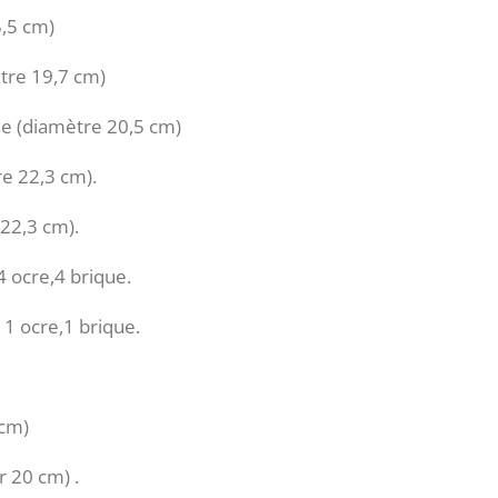
5,5 cm)
ètre 19,7 cm)
que (diamètre 20,5 cm)
re 22,3 cm).
 22,3 cm).
4 ocre,4 brique.
 1 ocre,1 brique.
 cm)
r 20 cm) .