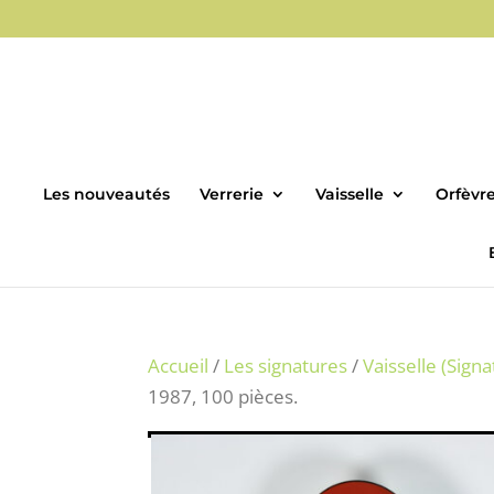
Les nouveautés
Verrerie
Vaisselle
Orfèvre
Accueil
/
Les signatures
/
Vaisselle (Signa
1987, 100 pièces.