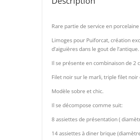
Description
Rare partie de service en porcelain
Limoges pour Puiforcat, création e
d’aiguières dans le gout de l’antique.
Il se présente en combinaison de 2 c
Filet noir sur le marli, triple filet n
Modèle sobre et chic.
Il se décompose comme suit:
8 assiettes de présentation ( diamèt
14 assiettes à diner brique (diamètr