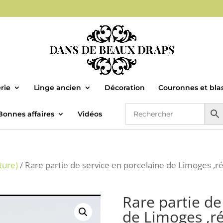
rie
Linge ancien
Décoration
Couronnes et bla
Bonnes affaires
Vidéos
ture)
/ Rare partie de service en porcelaine de Limoges ,r
Rare partie de
de Limoges ,r