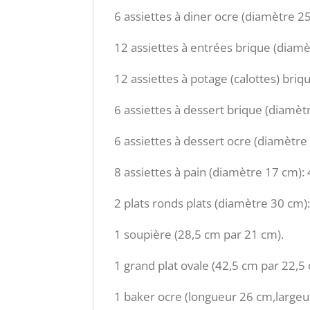
6 assiettes à diner ocre (diamètre 2
12 assiettes à entrées brique (diam
12 assiettes à potage (calottes) bri
6 assiettes à dessert brique (diamèt
6 assiettes à dessert ocre (diamètre
8 assiettes à pain (diamètre 17 cm): 
2 plats ronds plats (diamètre 30 cm):
1 soupière (28,5 cm par 21 cm).
1 grand plat ovale (42,5 cm par 22,5
1 baker ocre (longueur 26 cm,largeu