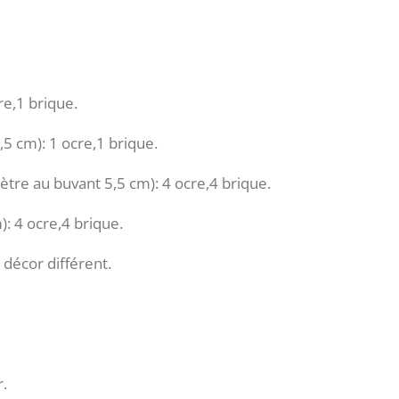
re,1 brique.
,5 cm): 1 ocre,1 brique.
ètre au buvant 5,5 cm): 4 ocre,4 brique.
): 4 ocre,4 brique.
décor différent.
r.