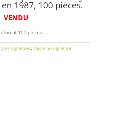
 en 1987, 100 pièces.
VENDU
uiforcat 100 pièces
 :
Les signatures
,
Vaisselle (Signature)