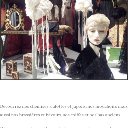
.
Découvrez nos chemises, culottes et jupons, nos mouchoirs mais
aussi nos brassières et bavoirs, nos coiffes et nos bas anciens.