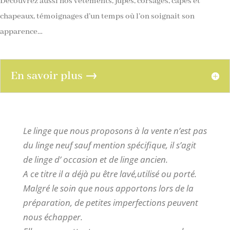
Découvrez aussi nos vêtements, jupes, corsages, capes et
chapeaux, témoignages d’un temps où l’on soignait son
apparence…
En savoir plus →
Le linge que nous proposons à la vente n’est pas
du linge neuf sauf mention spécifique, il s’agit
de linge d’ occasion et de linge ancien.
A ce titre il a déjà pu être lavé,utilisé ou porté.
Malgré le soin que nous apportons lors de la
préparation, de petites imperfections peuvent
nous échapper.