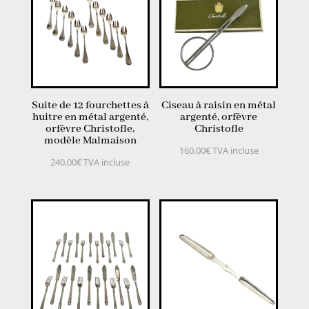
Suite de 12 fourchettes à
Ciseau à raisin en métal
huitre en métal argenté,
argenté, orfèvre
orfèvre Christofle,
Christofle
modèle Malmaison
160,00
€
TVA incluse
240,00
€
TVA incluse