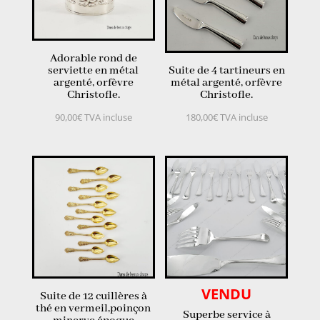
Adorable rond de
serviette en métal
Suite de 4 tartineurs en
argenté, orfèvre
métal argenté, orfèvre
Christofle.
Christofle.
90,00
€
TVA incluse
180,00
€
TVA incluse
VENDU
Suite de 12 cuillères à
thé en vermeil,poinçon
Superbe service à