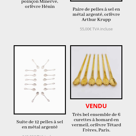
poinçon Minerve,
orfèvre Hénin
Paire de pelles à sel en
métal argenté, orfèvre
Arthur Krupp
55,00
€
TVA incluse
VENDU
Très bel ensemble de 6
curettes à homard en
Suite de 12 pelles à sel
vermeil, orfèvre Tétard
en métal argenté
Frères, Paris.