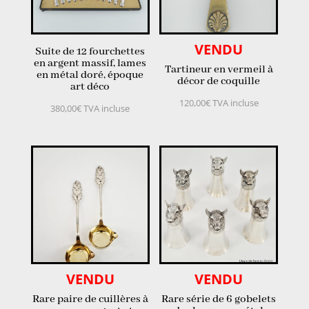
VENDU
Suite de 12 fourchettes
en argent massif, lames
Tartineur en vermeil à
en métal doré, époque
décor de coquille
art déco
120,00
€
TVA incluse
380,00
€
TVA incluse
VENDU
VENDU
Rare paire de cuillères à
Rare série de 6 gobelets