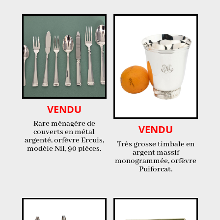
VENDU
Rare ménagère de
VENDU
couverts en métal
argenté, orfèvre Ercuis,
Très grosse timbale en
modèle Nil, 90 pièces.
argent massif
monogrammée, orfèvre
Puiforcat.