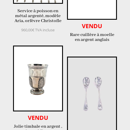
Service à poisson en
métal argenté, modèle
Aria, orfèvre Christofle
VENDU
960,00
€
TVA incluse
Rare cuillère à moelle
en argent anglais
VENDU
Jolie timbale en argent ,