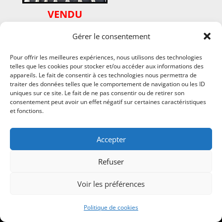
VENDU
Magnifique ménagère en
Gérer le consentement
métal argenté Christofle
modèle Jardin
d’Eden,140 pièces
Pour offrir les meilleures expériences, nous utilisons des technologies
telles que les cookies pour stocker et/ou accéder aux informations des
appareils. Le fait de consentir à ces technologies nous permettra de
traiter des données telles que le comportement de navigation ou les ID
uniques sur ce site. Le fait de ne pas consentir ou de retirer son
consentement peut avoir un effet négatif sur certaines caractéristiques
et fonctions.
Accepter
Refuser
Voir les préférences
Politique de cookies