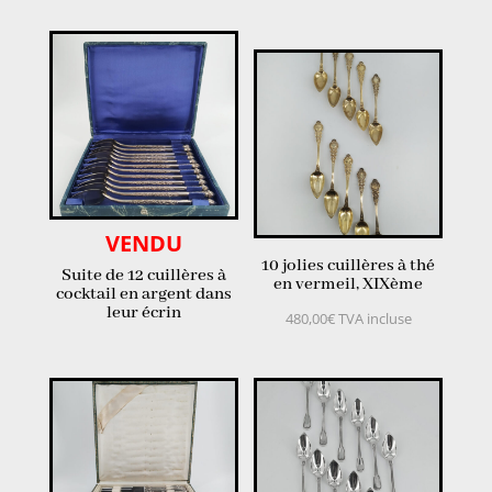
VENDU
10 jolies cuillères à thé
Suite de 12 cuillères à
en vermeil, XIXème
cocktail en argent dans
leur écrin
480,00
€
TVA incluse