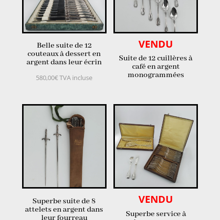
VENDU
Belle suite de 12
couteaux à dessert en
Suite de 12 cuillères à
argent dans leur écrin
café en argent
monogrammées
580,00
€
TVA incluse
VENDU
Superbe suite de 8
attelets en argent dans
Superbe service à
leur fourreau