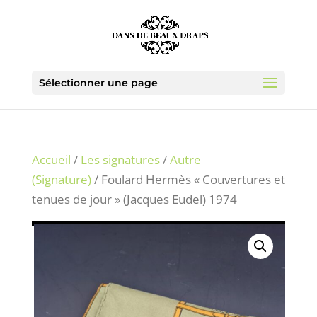
Sélectionner une page
Accueil
/
Les signatures
/
Autre
(Signature)
/ Foulard Hermès « Couvertures et
tenues de jour » (Jacques Eudel) 1974