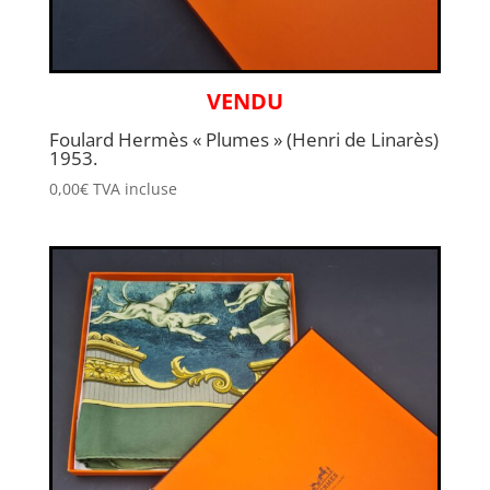
VENDU
Foulard Hermès « Plumes » (Henri de Linarès)
1953.
0,00
€
TVA incluse