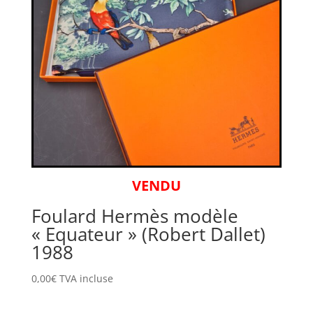
VENDU
Foulard Hermès modèle
« Equateur » (Robert Dallet)
1988
0,00
€
TVA incluse