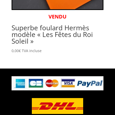
VENDU
Superbe foulard Hermès
modèle « Les Fêtes du Roi
Soleil »
0,00
€
TVA incluse