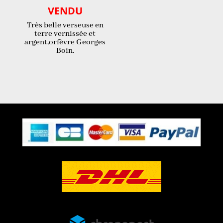
VENDU
Très belle verseuse en
terre vernissée et
argent,orfèvre Georges
Boin.