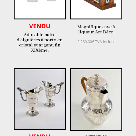
VENDU
Magnifique cave à
liqueur Art Déco.
Adorable paire
d’aiguières à porto en
2 280,00
€
TVA incluse
cristal et argent, fin
XIXème.