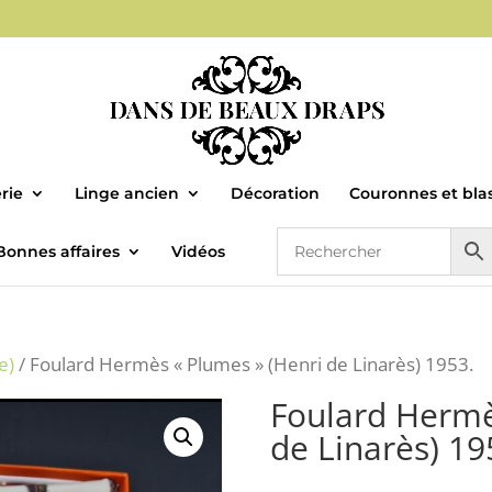
rie
Linge ancien
Décoration
Couronnes et bla
Bonnes affaires
Vidéos
e)
/ Foulard Hermès « Plumes » (Henri de Linarès) 1953.
Foulard Hermè
de Linarès) 19