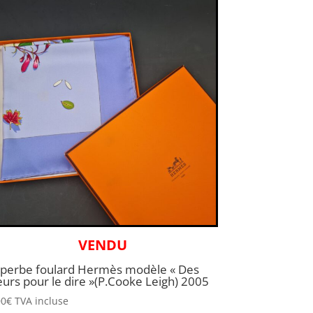
VENDU
perbe foulard Hermès modèle « Des
eurs pour le dire »(P.Cooke Leigh) 2005
00
€
TVA incluse