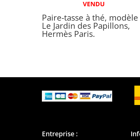
VENDU
Paire-tasse à thé, modèle
Le Jardin des Papillons,
Hermès Paris.
Entreprise :
In