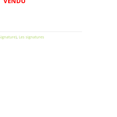
VENDU
Signature)
,
Les signatures