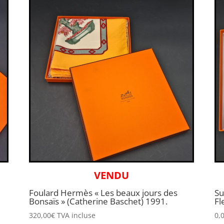
VENDU
Foulard Hermès « Les beaux jours des
Su
Bonsaïs » (Catherine Baschet) 1991.
Fl
320,00
€
TVA incluse
0,