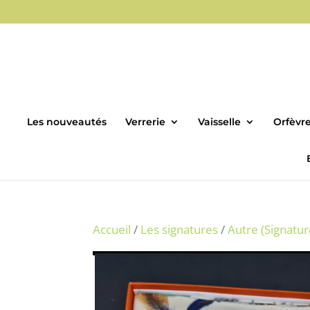
Les nouveautés
Verrerie
Vaisselle
Orfèvre
Accueil
/
Les signatures
/
Autre (Signatur