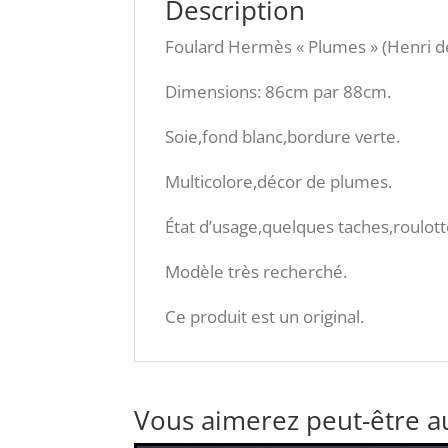
Description
Foulard Hermès « Plumes » (Henri d
Dimensions: 86cm par 88cm.
Soie,fond blanc,bordure verte.
Multicolore,décor de plumes.
État d’usage,quelques taches,roulott
Modèle très recherché.
Ce produit est un original.
Vous aimerez peut-être a