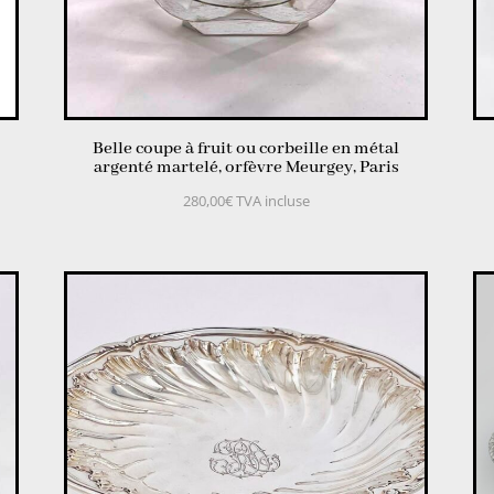
Belle coupe à fruit ou corbeille en métal
argenté martelé, orfèvre Meurgey, Paris
280,00
€
TVA incluse