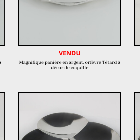
VENDU
à
Magnifique panière en argent, orfèvre Tétard à
décor de coquille