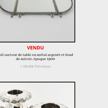
VENDU
oli surtout de table en métal argenté et fond
de miroir, époque 1900
1 180,00
€
TVA incluse