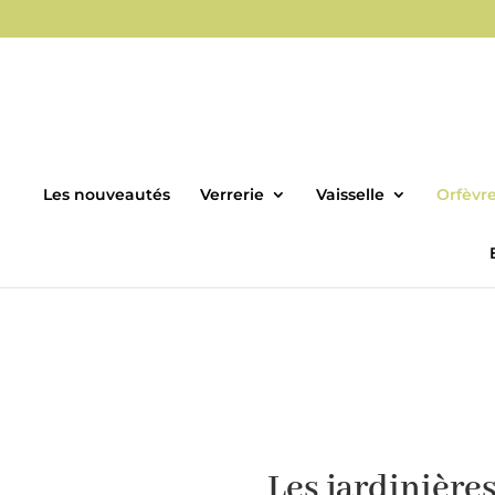
Les nouveautés
Verrerie
Vaisselle
Orfèvre
Les jardinières,