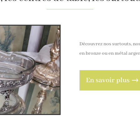
Découvrez nos surtouts, nos 
en bronze ou en métal arge
En savoir plus →