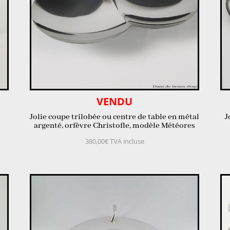
VENDU
Jolie coupe trilobée ou centre de table en métal
J
argenté, orfèvre Christofle, modèle Météores
380,00
€
TVA incluse