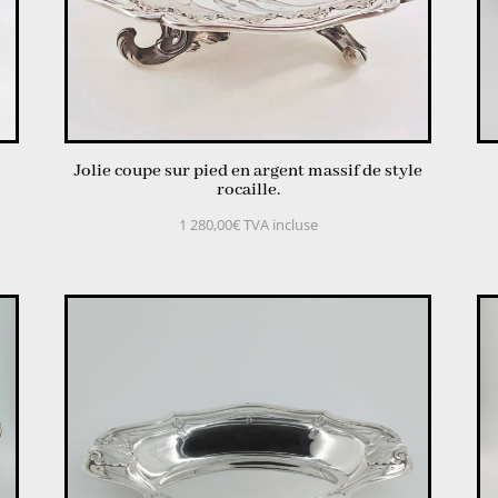
Jolie coupe sur pied en argent massif de style
rocaille.
1 280,00
€
TVA incluse