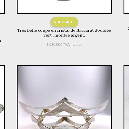
NOUVEAUTÉ
Très belle coupe en cristal de Baccarat doublée
vert , montée argent.
n
1 680,00
€
TVA incluse