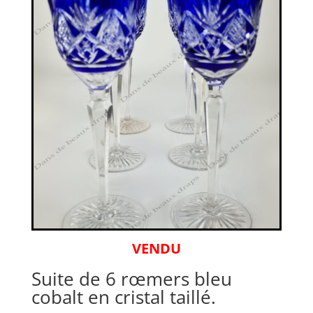
VENDU
Suite de 6 rœmers bleu
cobalt en cristal taillé.