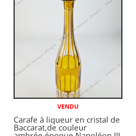
VENDU
Carafe à liqueur en cristal de
Baccarat,de couleur
ambrée,époque Napoléon III