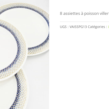
8 assiettes à poisson ville
UGS :
VAISSPG13
Catégories :