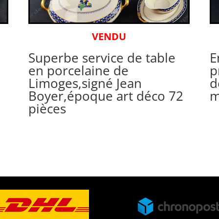
VENDU
Superbe service de table
E
en porcelaine de
p
Limoges,signé Jean
d
Boyer,époque art déco 72
m
pièces