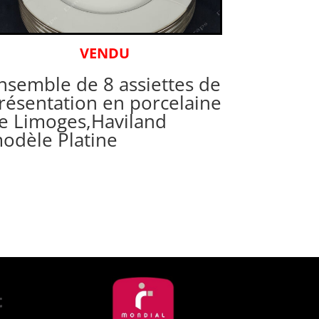
VENDU
nsemble de 8 assiettes de
résentation en porcelaine
e Limoges,Haviland
odèle Platine