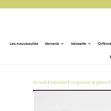
Les nouveautés
Verrerie
Vaisselle
Orfèvre
Accueil
/
Vaisselle
/
Le poisson le gibier
/