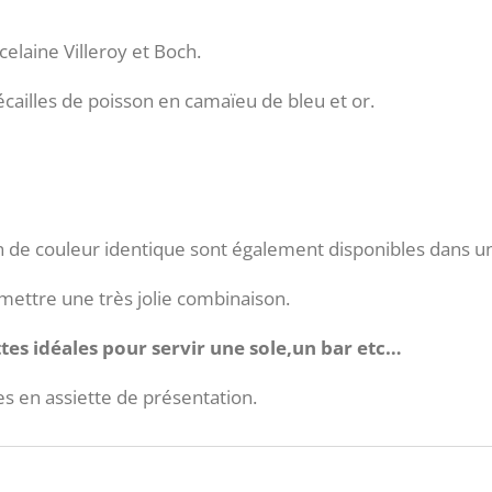
celaine Villeroy et Boch.
écailles de poisson en camaïeu de bleu et or.
on de couleur identique sont également disponibles dans 
ettre une très jolie combinaison.
ttes idéales pour servir une sole,un bar etc…
es en assiette de présentation.