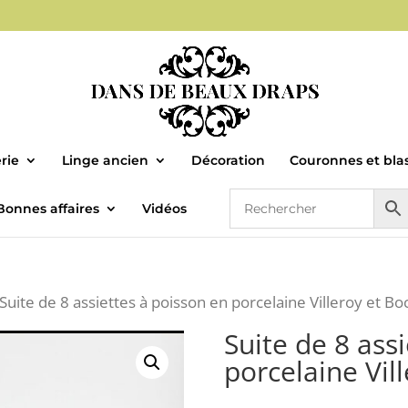
rie
Linge ancien
Décoration
Couronnes et bla
Bonnes affaires
Vidéos
 Suite de 8 assiettes à poisson en porcelaine Villeroy et Bo
Suite de 8 ass
porcelaine Vil