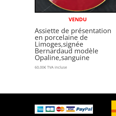
VENDU
Assiette de présentation
en porcelaine de
Limoges,signée
Bernardaud modèle
Opaline,sanguine
60,00
€
TVA incluse