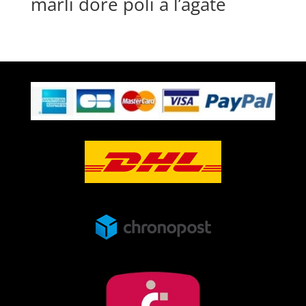
marli doré poli à l’agate