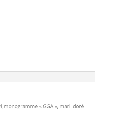
914,monogramme « GGA », marli doré