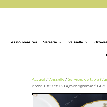
Les nouveautés
Verrerie
Vaisselle
Orfèvre
Accueil
/
Vaisselle
/
Services de table (Vai
entre 1889 et 1914,monogrammé GGA mar