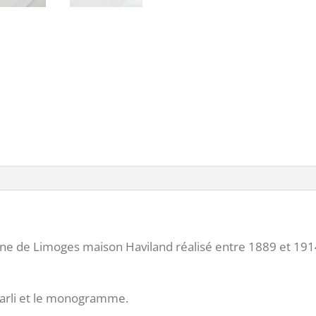
aine de Limoges maison Haviland réalisé entre 1889 et 1
 marli et le monogramme.