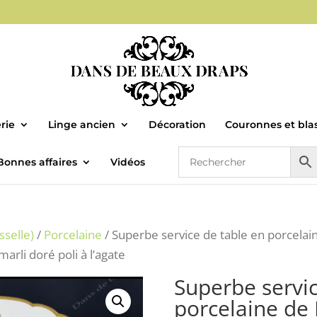
rie
Linge ancien
Décoration
Couronnes et bla
Bonnes affaires
Vidéos
sselle)
/
Porcelaine
/ Superbe service de table en porcelai
li doré poli à l’agate
Superbe servic
porcelaine de