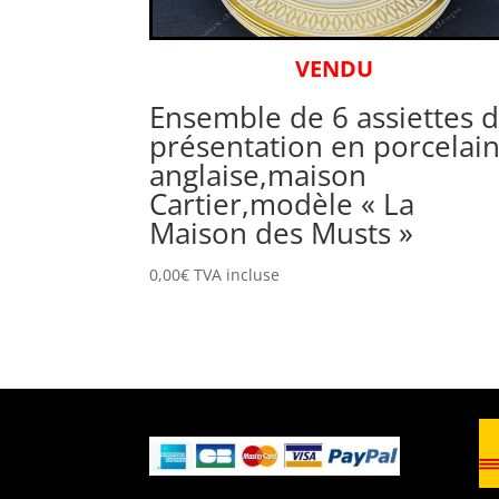
VENDU
Ensemble de 6 assiettes 
présentation en porcelai
anglaise,maison
Cartier,modèle « La
Maison des Musts »
0,00
€
TVA incluse