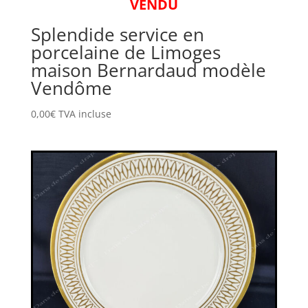
VENDU
Splendide service en
porcelaine de Limoges
maison Bernardaud modèle
Vendôme
0,00
€
TVA incluse