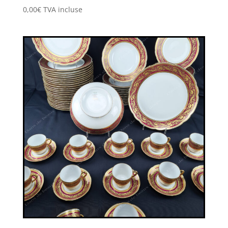
0,00
€
TVA incluse