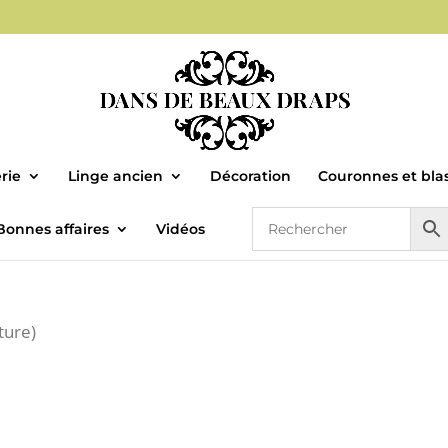
rie
Linge ancien
Décoration
Couronnes et bla
Bonnes affaires
Vidéos
ture)