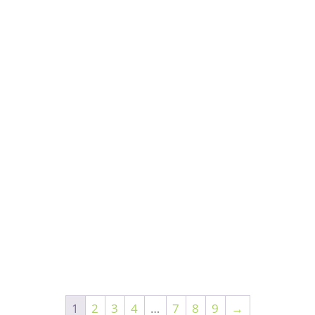
1
2
3
4
…
7
8
9
→