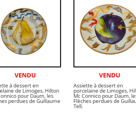
VENDU
VENDU
ette à dessert en
Assiette à dessert en
elaine de Limoges, Hilton
porcelaine de Limoges, Hi
onnico pour Daum, les
Mc Connico pour Daum, le
hes perdues de Guillaume
Flèches perdues de Guill
Tell.