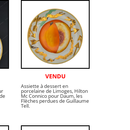
VENDU
Assiette à dessert en
ur
porcelaine de Limoges, Hilton
 de
Mc Connico pour Daum, les
Flèches perdues de Guillaume
Tell.