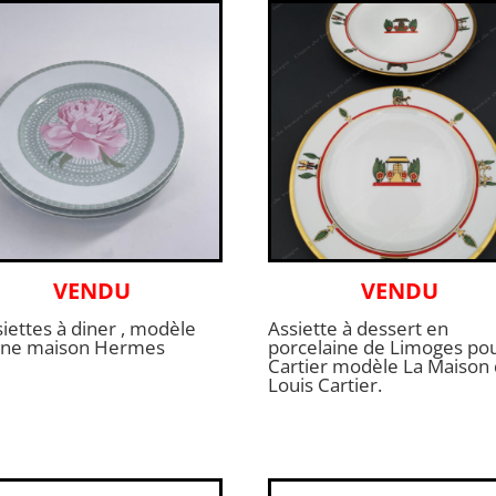
VENDU
VENDU
siettes à diner , modèle
Assiette à dessert en
ine maison Hermes
porcelaine de Limoges po
Cartier modèle La Maison
Louis Cartier.