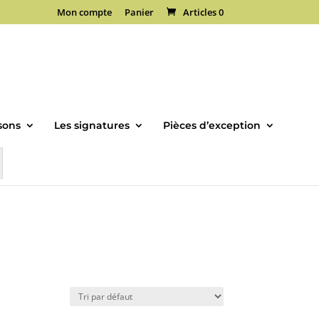
Mon compte
Panier
Articles 0
sons
Les signatures
Pièces d’exception