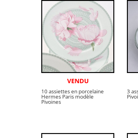
VENDU
10 assiettes en porcelaine
3 as
Hermes Paris modèle
Pivo
Pivoines