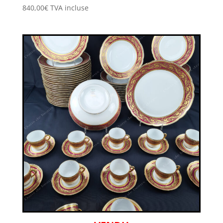
840,00
€
TVA incluse