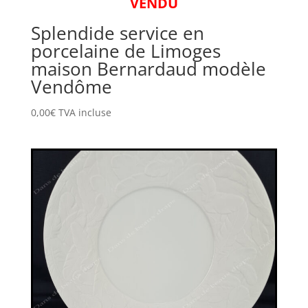
VENDU
Splendide service en
porcelaine de Limoges
maison Bernardaud modèle
Vendôme
0,00
€
TVA incluse