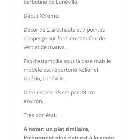
barbotine de Lunéville.
Début XX ème.
Décor de 2 artichauts et 7 pointes
d’asperge sur fond en camaïeu de
vert et de mauve.
Pas d’estampille sous la base mais le
modèle est répertorié Keller et
Guérin, Lunéville.
Dimensions: 35 cm par 28 cm
environ.
Très bon état.
A noter: un plat similaire,
légèrement plus clair est à la vente