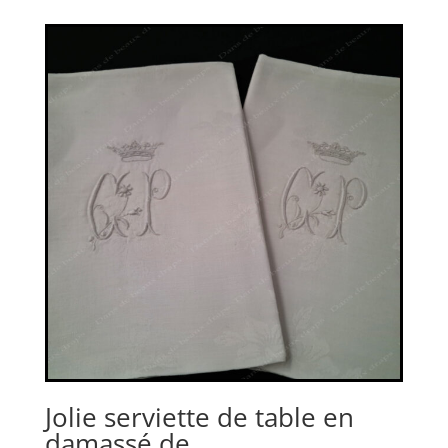
Jolie serviette de table en
damassé de