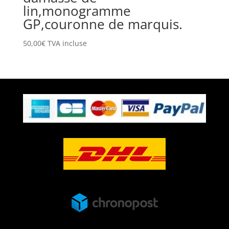
lin,monogramme
GP,couronne de marquis.
50,00
€
TVA incluse