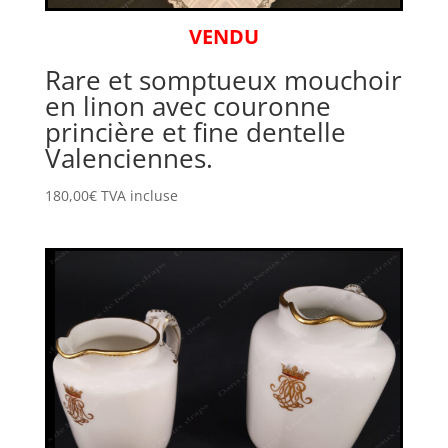
VENDU
Rare et somptueux mouchoir
en linon avec couronne
princière et fine dentelle
Valenciennes.
180,00
€
TVA incluse