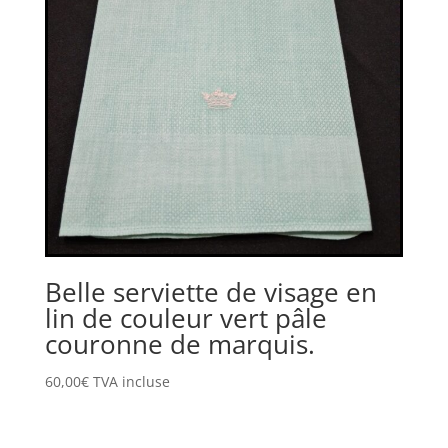
Belle serviette de visage en
lin de couleur vert pâle
couronne de marquis.
60,00
€
TVA incluse