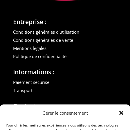
Entreprise :
Conditions générales d’utilisation
Conditions générales de vente
Mentions légales
Politique de confidentialité
Informations :
Paiement sécurisé
Transport
Contact :
Gérer le consentement
M. Gilles ROUVEYROL
Tél. : +33(0)6 07 72 40 47
Pour offrir les meilleures expériences, nous utilisons des technologies