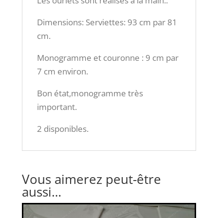
Les ourlets sont réalisés à la main..
Dimensions: Serviettes: 93 cm par 81
cm.
Monogramme et couronne : 9 cm par
7 cm environ.
Bon état,monogramme très
important.
2 disponibles.
Vous aimerez peut-être
aussi…