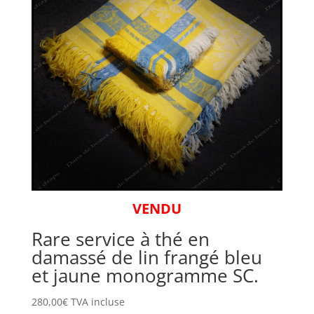
VENDU
Rare service à thé en
damassé de lin frangé bleu
et jaune monogramme SC.
280,00
€
TVA incluse