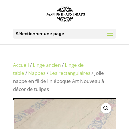
Sélectionner une page
Accueil
/
Linge ancien
/
Linge de
table
/
Nappes
/
Les rectangulaires
/ Jolie
nappe en fil de lin époque Art Nouveau à
décor de tulipes