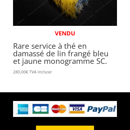
VENDU
Rare service à thé en
damassé de lin frangé bleu
et jaune monogramme SC.
280,00
€
TVA incluse