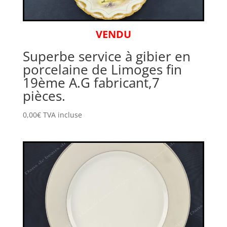
VENDU
Superbe service à gibier en
porcelaine de Limoges fin
19ème A.G fabricant,7
pièces.
0,00
€
TVA incluse