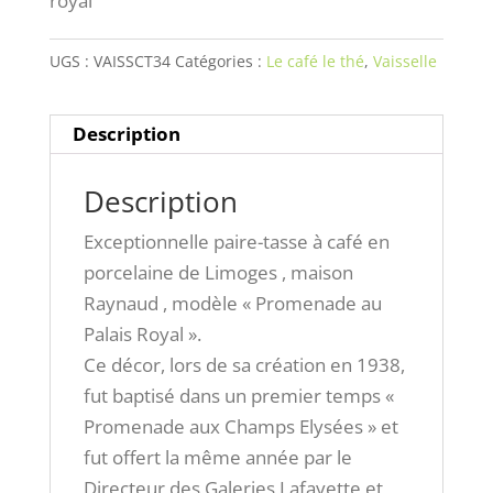
royal
UGS :
VAISSCT34
Catégories :
Le café le thé
,
Vaisselle
Description
Description
Exceptionnelle paire-tasse à café en
porcelaine de Limoges , maison
Raynaud , modèle « Promenade au
Palais Royal ».
Ce décor, lors de sa création en 1938,
fut baptisé dans un premier temps «
Promenade aux Champs Elysées » et
fut offert la même année par le
Directeur des Galeries Lafayette et