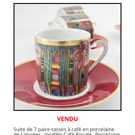
VENDU
Suite de 7 paire-tasses à café en porcelaine
de Limoges , modèle Café Royale , Porcelaine