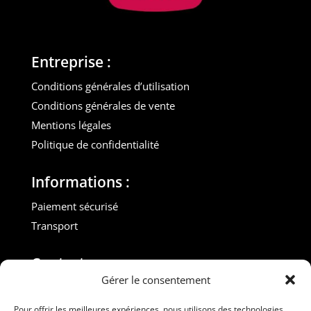
Entreprise :
Conditions générales d’utilisation
Conditions générales de vente
Mentions légales
Politique de confidentialité
Informations :
Paiement sécurisé
Transport
Contact :
Gérer le consentement
M. Gilles ROUVEYROL
Tél. : +33(0)6 07 72 40 47
Pour offrir les meilleures expériences, nous utilisons des technologies