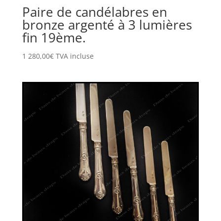
Paire de candélabres en
bronze argenté à 3 lumières
fin 19ème.
1 280,00
€
TVA incluse