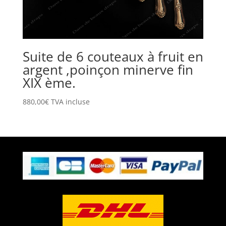
Suite de 6 couteaux à fruit en
argent ,poinçon minerve fin
XIX ème.
880,00
€
TVA incluse