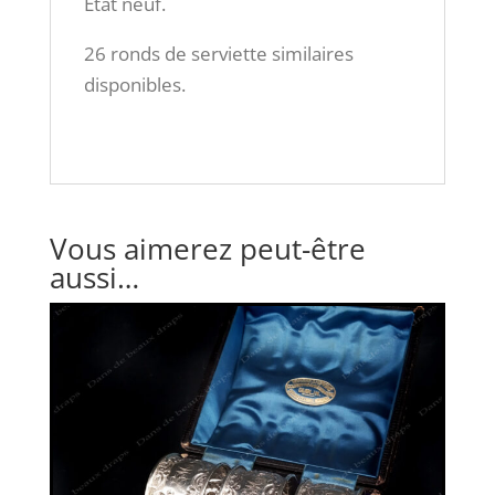
État neuf.
26 ronds de serviette similaires
disponibles.
Vous aimerez peut-être
aussi…