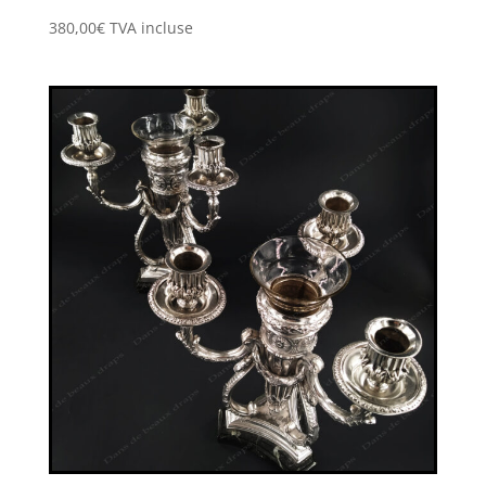
380,00
€
TVA incluse