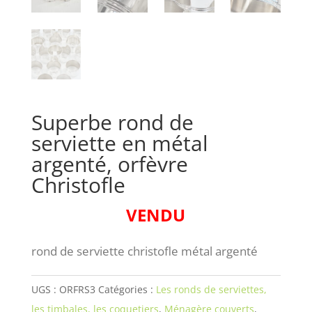
Superbe rond de
serviette en métal
argenté, orfèvre
Christofle
VENDU
rond de serviette christofle métal argenté
UGS :
ORFRS3
Catégories :
Les ronds de serviettes,
les timbales, les coquetiers
,
Ménagère couverts
,