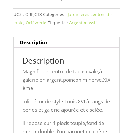
UGS :
ORFJCT3
Catégories :
Jardinières centres de
table
,
Orfèvrerie
Étiquette :
Argent massif
Description
Description
Magnifique centre de table ovale,à
galerie en argent,poinçon minerve,XIX
ème.
Joli décor de style Louis XVI à rangs de
perles et galerie ajourée et ciselée.
Il repose sur 4 pieds toupie,fond de
miroir doublé d’un parquet de chêne.