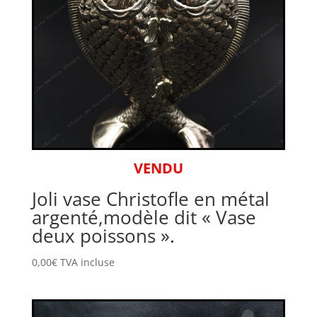
VENDU
Joli vase Christofle en métal
argenté,modèle dit « Vase
deux poissons ».
0,00
€
TVA incluse