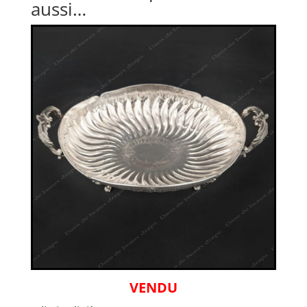
aussi…
VENDU