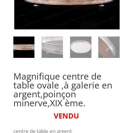
Magnifique centre de
table ovale ,à galerie en
argent,poinçon
minerve,XIX ème.
VENDU
centre de table en argent