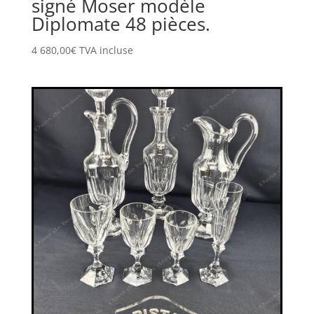
signé Moser modèle
Diplomate 48 pièces.
4 680,00
€
TVA incluse