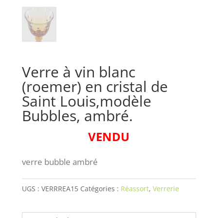
Verre à vin blanc
(roemer) en cristal de
Saint Louis,modèle
Bubbles, ambré.
VENDU
verre bubble ambré
UGS :
VERRREA15
Catégories :
Réassort
,
Verrerie