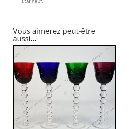
État neuf.
Vous aimerez peut-être
aussi…