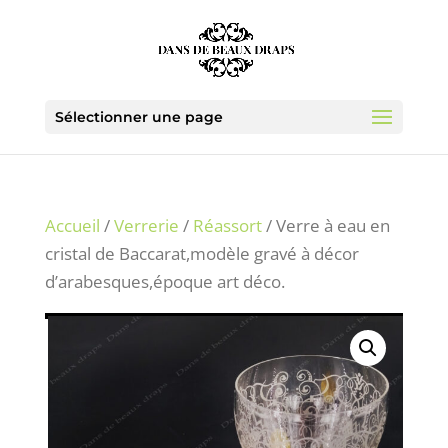
Sélectionner une page
Accueil
/
Verrerie
/
Réassort
/ Verre à eau en
cristal de Baccarat,modèle gravé à décor
d’arabesques,époque art déco.