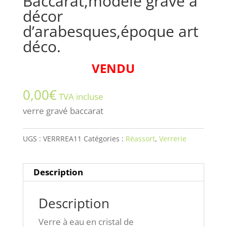
Baccarat,modèle gravé à
décor
d’arabesques,époque art
déco.
VENDU
0,00
€
TVA incluse
verre gravé baccarat
UGS :
VERRREA11
Catégories :
Réassort
,
Verrerie
Description
Description
Verre à eau en cristal de