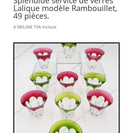
Splendide service de verres
Lalique modèle Rambouillet,
49 pièces.
4 980,00
€
TVA incluse