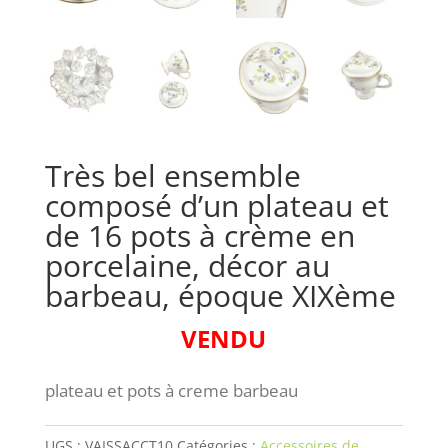
Très bel ensemble
composé d’un plateau et
de 16 pots à crème en
porcelaine, décor au
barbeau, époque XIXème
VENDU
plateau et pots à creme barbeau
UGS :
VAISSACCT10
Catégories :
Accessoires de