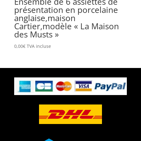
Ensemble de 6 assiettes de
présentation en porcelaine
anglaise,maison
Cartier,modèle « La Maison
des Musts »
0,00
€
TVA incluse