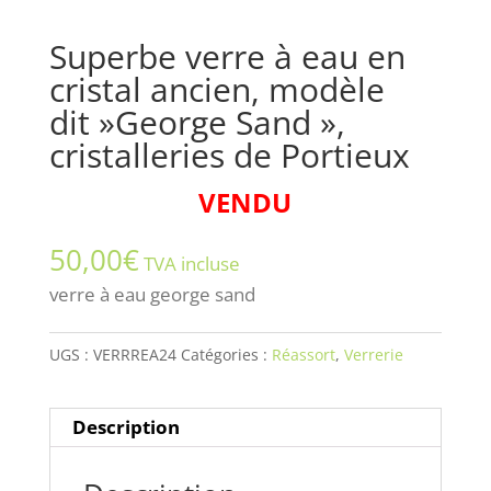
Superbe verre à eau en
cristal ancien, modèle
dit »George Sand »,
cristalleries de Portieux
VENDU
50,00
€
TVA incluse
verre à eau george sand
UGS :
VERRREA24
Catégories :
Réassort
,
Verrerie
Description