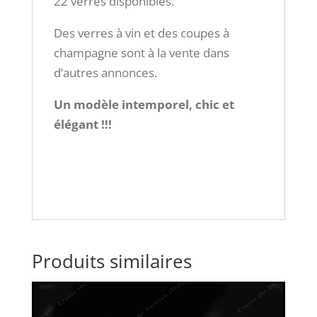
22 verres disponibles.
Des verres à vin et des coupes à
champagne sont à la vente dans
d’autres annonces.
Un modèle intemporel, chic et
élégant !!!
Produits similaires