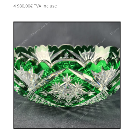
4 980,00
€
TVA incluse