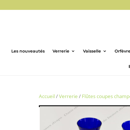
Les nouveautés
Verrerie
Vaisselle
Orfèvre
Accueil
/
Verrerie
/
Flûtes coupes champ