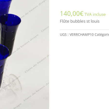
140,00
€
TVA incluse
Flûte bubbles st louis
UGS :
VERRCHAMP10
Catégori