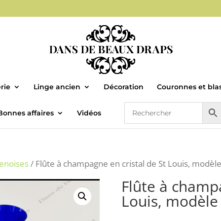
rie
Linge ancien
Décoration
Couronnes et bla
Bonnes affaires
Vidéos
enoises
/ Flûte à champagne en cristal de St Louis, modèl
Flûte à champa
Louis, modèle