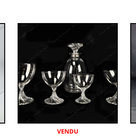
VENDU