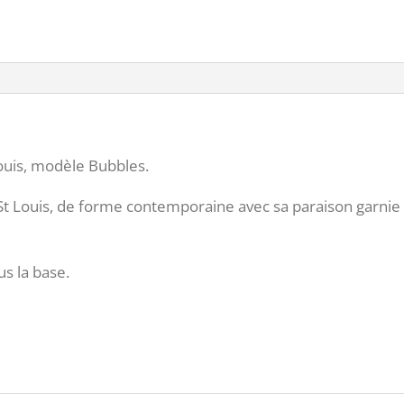
Louis, modèle Bubbles.
t Louis, de forme contemporaine avec sa paraison garnie 
us la base.