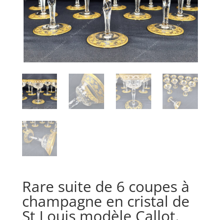
Rare suite de 6 coupes à
champagne en cristal de
St Louis,modèle Callot.