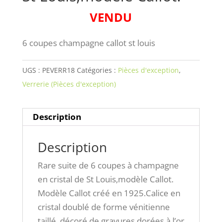
VENDU
6 coupes champagne callot st louis
UGS :
PEVERR18
Catégories :
Pièces d'exception
,
Verrerie (Pièces d'exception)
Description
Description
Rare suite de 6 coupes à champagne
en cristal de St Louis,modèle Callot.
Modèle Callot créé en 1925.Calice en
cristal doublé de forme vénitienne
taillé, décoré de gravures dorées à l’or