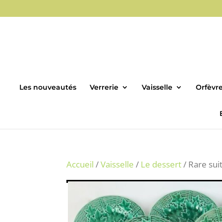
Les nouveautés
Verrerie
Vaisselle
Orfèvre
Accueil
/
Vaisselle
/
Le dessert
/ Rare sui