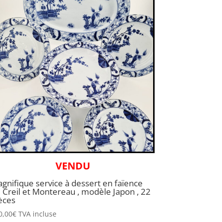
VENDU
gnifique service à dessert en faïence
 Creil et Montereau , modèle Japon , 22
èces
0,00
€
TVA incluse