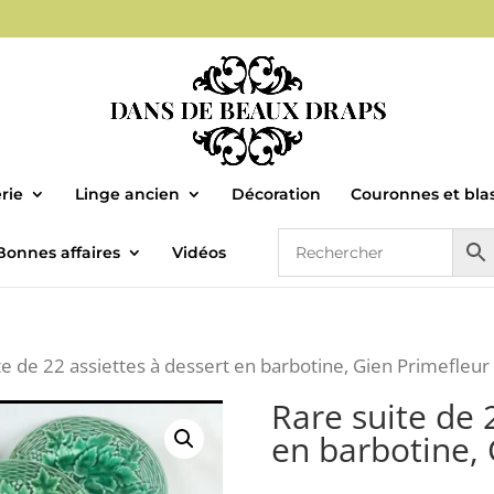
rie
Linge ancien
Décoration
Couronnes et bla
Bonnes affaires
Vidéos
te de 22 assiettes à dessert en barbotine, Gien Primefleur
Rare suite de 
en barbotine, 