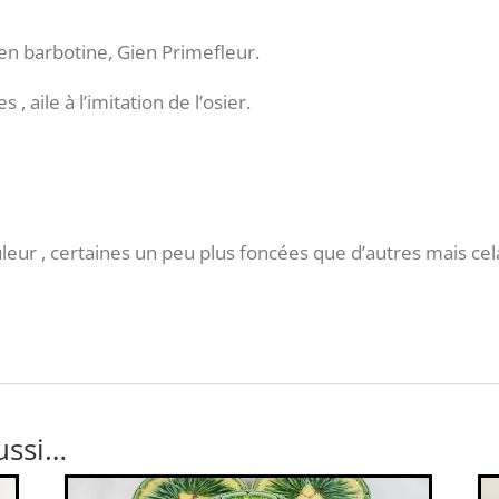
 en barbotine, Gien Primefleur.
 , aile à l’imitation de l’osier.
eur , certaines un peu plus foncées que d’autres mais cela
ussi…