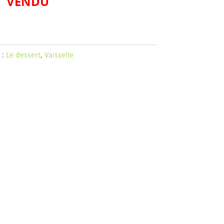
VENDU
 :
Le dessert
,
Vaisselle