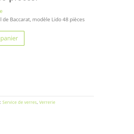
se
al de Baccarat, modèle Lido 48 pièces
 panier
 :
Service de verres
,
Verrerie