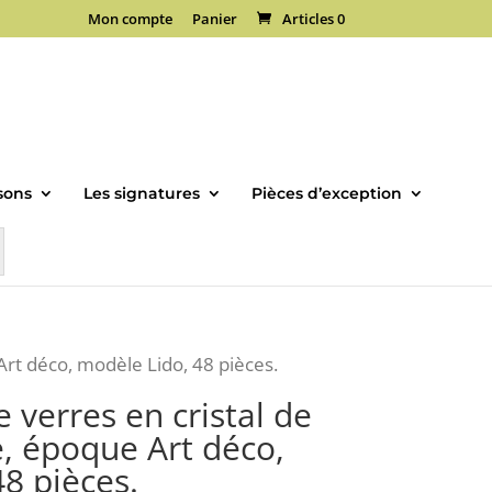
Mon compte
Panier
Articles 0
sons
Les signatures
Pièces d’exception
Art déco, modèle Lido, 48 pièces.
e verres en cristal de
, époque Art déco,
8 pièces.