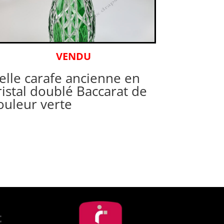
VENDU
elle carafe ancienne en
ristal doublé Baccarat de
ouleur verte