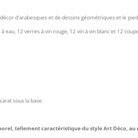
un décor d’arabesques et de dessins géométriques et le pi
à eau, 12 verres à vin rouge, 12 vin à vin blanc et 12 co
arat sous la base.
orel, tellement caractéristique du style Art Déco, au