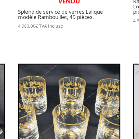
VENDU
Ra
Lo
Splendide service de verres Lalique
pi
modèle Rambouillet, 49 pièces.
4 
4 980,00
€
TVA incluse