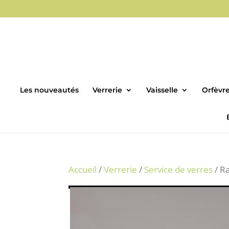
Les nouveautés
Verrerie
Vaisselle
Orfèvre
Accueil
/
Verrerie
/
Service de verres
/ Ra