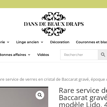
rie
Linge ancien
Décoration
Couronnes et bla
Bonnes affaires
Vidéos
re service de verres en cristal de Baccarat gravé, époque 
Rare service d
Baccarat gravé
modèle Lido, 4