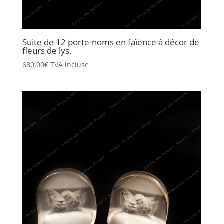
Suite de 12 porte-noms en faïence à décor de
fleurs de lys.
680,00
€
TVA incluse