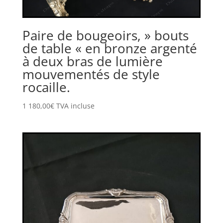
Paire de bougeoirs, » bouts
de table « en bronze argenté
à deux bras de lumière
mouvementés de style
rocaille.
1 180,00
€
TVA incluse