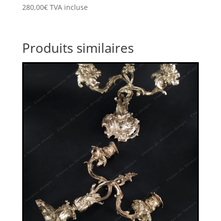
280,00
€
TVA incluse
Produits similaires