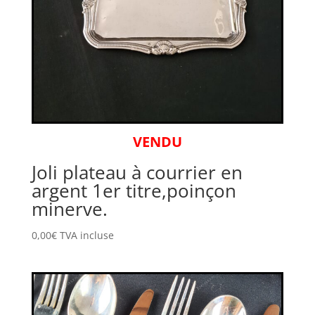
VENDU
Joli plateau à courrier en
argent 1er titre,poinçon
minerve.
0,00
€
TVA incluse