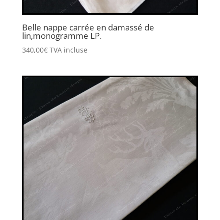
Belle nappe carrée en damassé de
lin,monogramme LP.
340,00
€
TVA incluse