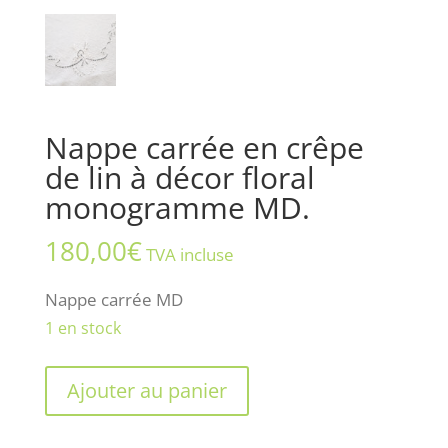
Nappe carrée en crêpe
de lin à décor floral
monogramme MD.
180,00
€
TVA incluse
Nappe carrée MD
1 en stock
quantité
Ajouter au panier
de
Nappe