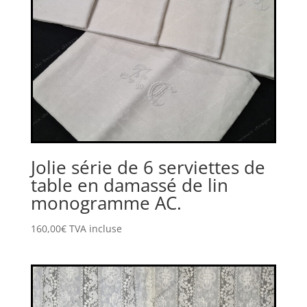
Jolie série de 6 serviettes de
table en damassé de lin
monogramme AC.
160,00
€
TVA incluse