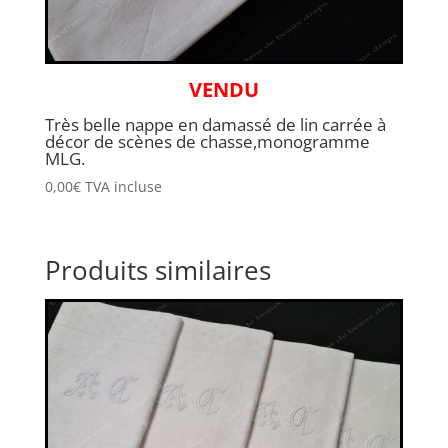
VENDU
Très belle nappe en damassé de lin carrée à
décor de scènes de chasse,monogramme
MLG.
0,00
€
TVA incluse
Produits similaires