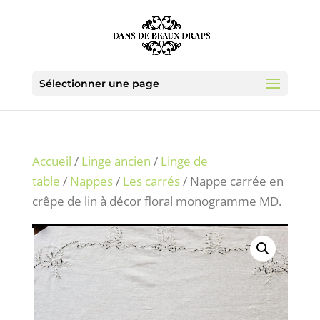
Sélectionner une page
Accueil
/
Linge ancien
/
Linge de
table
/
Nappes
/
Les carrés
/ Nappe carrée en
crêpe de lin à décor floral monogramme MD.