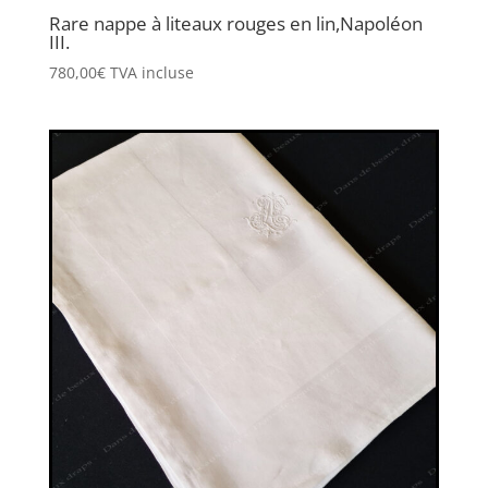
Rare nappe à liteaux rouges en lin,Napoléon
III.
780,00
€
TVA incluse