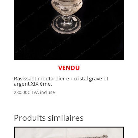
VENDU
Ravissant moutardier en cristal gravé et
argent,XIX ème.
280,00
€
TVA incluse
Produits similaires