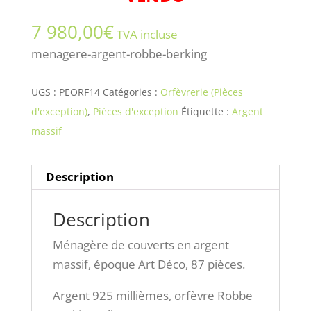
7 980,00
€
TVA incluse
menagere-argent-robbe-berking
UGS :
PEORF14
Catégories :
Orfèvrerie (Pièces
d'exception)
,
Pièces d'exception
Étiquette :
Argent
massif
Description
Description
Ménagère de couverts en argent
massif, époque Art Déco, 87 pièces.
Argent 925 millièmes, orfèvre Robbe