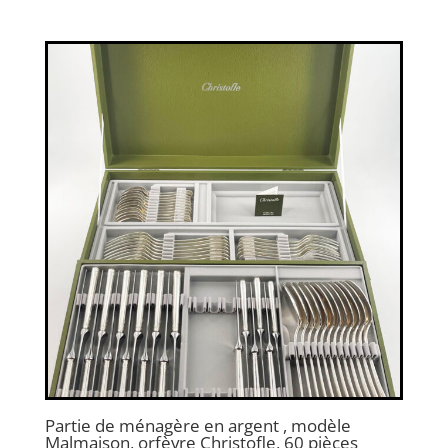
Partie de ménagère en argent , modèle
Malmaison, orfèvre Christofle, 60 pièces