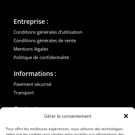
Entreprise :
Conditions générales d’utilisation
Conditions générales de vente
Mentions légales
Politique de confidentialité
Informations :
Paiement sécurisé
Transport
Contact :
Gérer le consentement
M. Gilles ROUVEYROL
Tél. : +33(0)6 07 72 40 47
Pour offrir les meilleures expériences, nous utilisons des technologies
telles que les cookies pour stocker et/ou accéder aux informations des