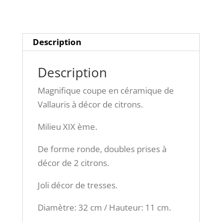
décor
de
citrons
Description
Description
Magnifique coupe en céramique de
Vallauris à décor de citrons.
Milieu XIX ème.
De forme ronde, doubles prises à
décor de 2 citrons.
Joli décor de tresses.
Diamètre: 32 cm / Hauteur: 11 cm.