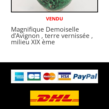
VENDU
Magnifique Demoiselle
d’Avignon , terre vernissée ,
milieu XIX ème