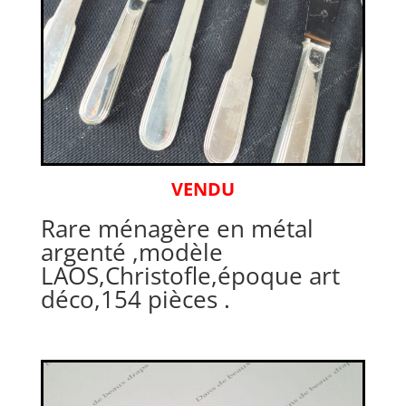
VENDU
Rare ménagère en métal
argenté ,modèle
LAOS,Christofle,époque art
déco,154 pièces .