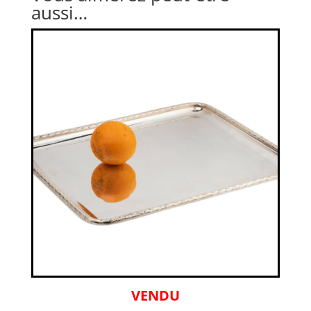
aussi…
VENDU