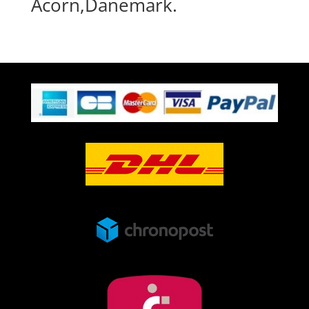
Acorn,Danemark.