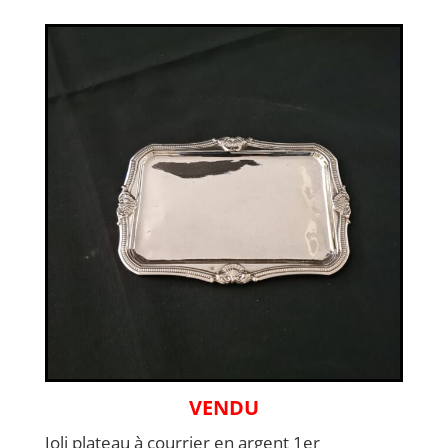
VENDU
Joli plateau à courrier en argent 1er