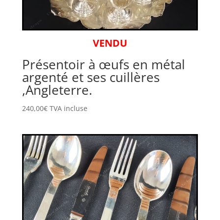
VENDU
Présentoir à œufs en métal
argenté et ses cuillères
,Angleterre.
240,00
€
TVA incluse