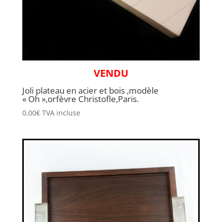
VENDU
Joli plateau en acier et bois ,modèle
« Oh »,orfèvre Christofle,Paris.
0,00
€
TVA incluse