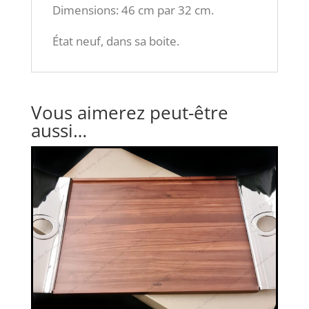
Dimensions: 46 cm par 32 cm.
État neuf, dans sa boite.
Vous aimerez peut-être
aussi…