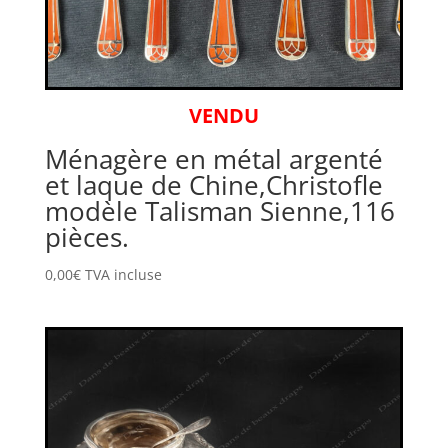
VENDU
Ménagère en métal argenté
et laque de Chine,Christofle
modèle Talisman Sienne,116
pièces.
0,00
€
TVA incluse