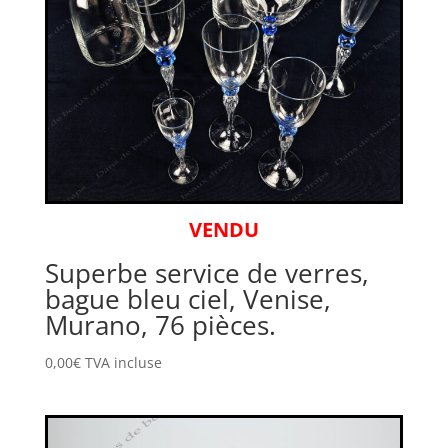
VENDU
Superbe service de verres,
bague bleu ciel, Venise,
Murano, 76 pièces.
0,00
€
TVA incluse