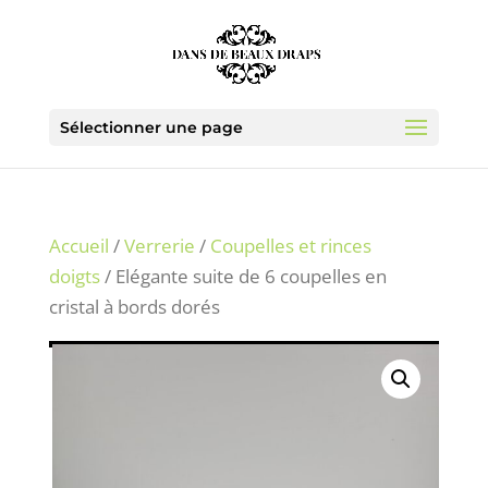
Sélectionner une page
Accueil
/
Verrerie
/
Coupelles et rinces
doigts
/ Elégante suite de 6 coupelles en
cristal à bords dorés