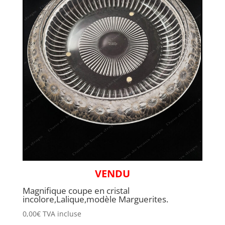
VENDU
Magnifique coupe en cristal
incolore,Lalique,modèle Marguerites.
0,00
€
TVA incluse