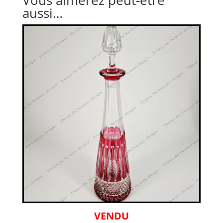
Vous aimerez peut-être
aussi…
VENDU