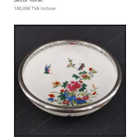
180,00
€
TVA incluse