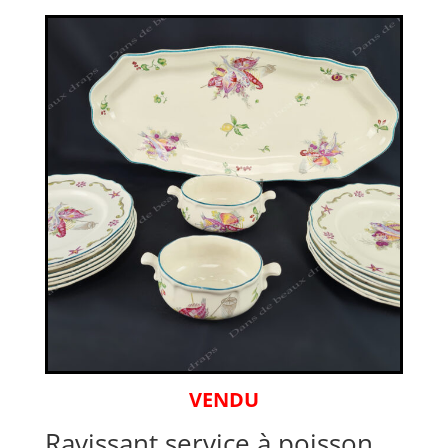
VENDU
Ravissant service à poisson