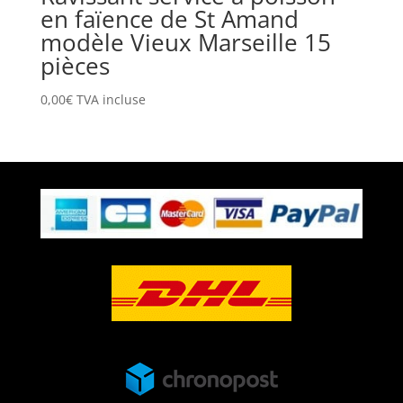
en faïence de St Amand
modèle Vieux Marseille 15
pièces
0,00
€
TVA incluse