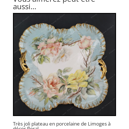
aussi…
Très joli plateau en porcelaine de Limoges à
décor floral.