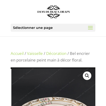
Sélectionner une page
Accueil
/
Vaisselle
/
Décoration
/ Bel encrier
en porcelaine peint main à décor floral.