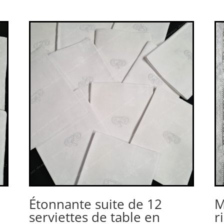
Étonnante suite de 12
M
serviettes de table en
r