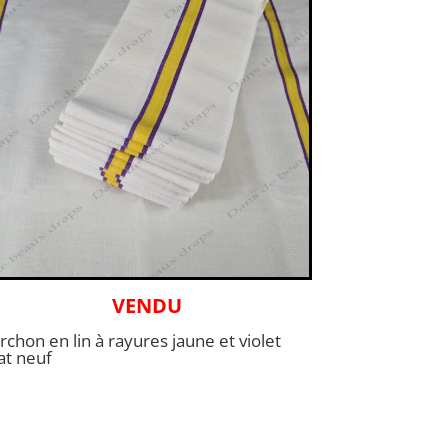
VENDU
rchon en lin à rayures jaune et violet
at neuf