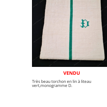
VENDU
Très beau torchon en lin à liteau
vert,monogramme D.