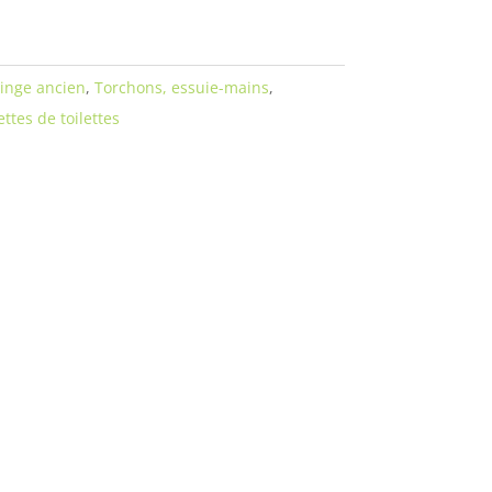
inge ancien
,
Torchons, essuie-mains
,
ttes de toilettes