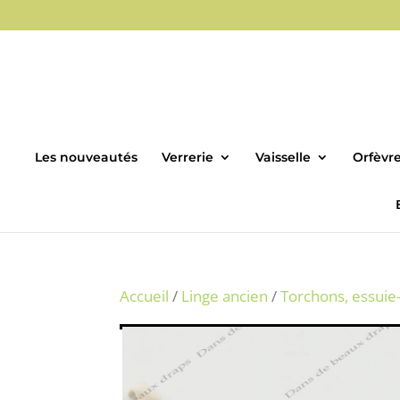
Les nouveautés
Verrerie
Vaisselle
Orfèvre
Accueil
/
Linge ancien
/
Torchons, essuie-