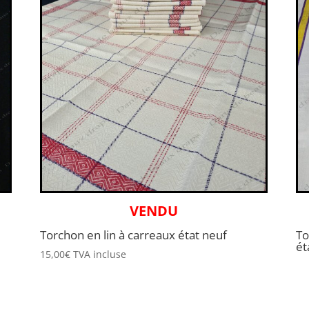
VENDU
Torchon en lin à carreaux état neuf
To
ét
15,00
€
TVA incluse