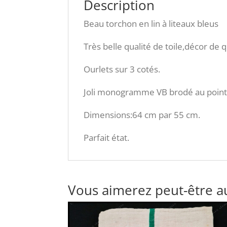
Description
Beau torchon en lin à liteaux bleus
Très belle qualité de toile,décor de q
Ourlets sur 3 cotés.
Joli monogramme VB brodé au point d
Dimensions:64 cm par 55 cm.
Parfait état.
Vous aimerez peut-être a