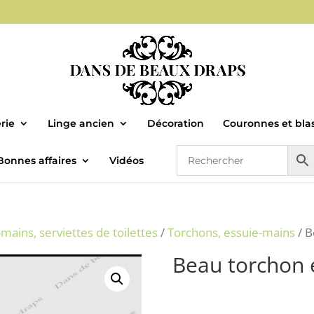
rie
Linge ancien
Décoration
Couronnes et bla
Bonnes affaires
Vidéos
mains, serviettes de toilettes
/
Torchons, essuie-mains
/ B
Beau torchon e