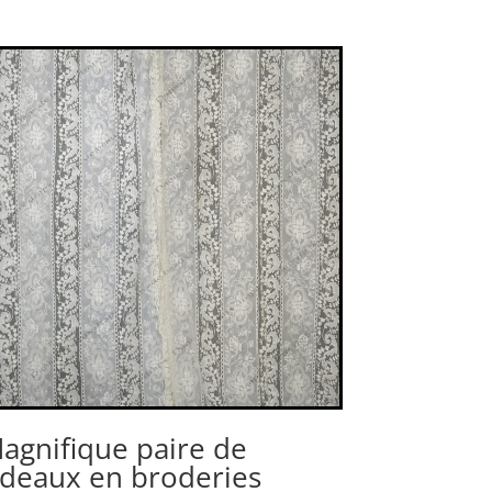
agnifique paire de
ideaux en broderies