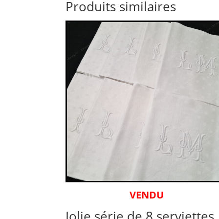
Produits similaires
VENDU
Jolie série de 8 serviettes