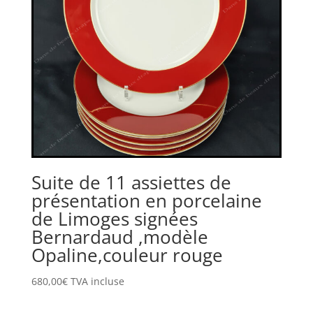
Suite de 11 assiettes de
présentation en porcelaine
de Limoges signées
Bernardaud ,modèle
Opaline,couleur rouge
680,00
€
TVA incluse