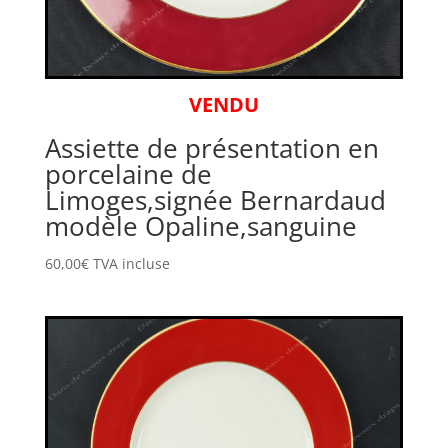
VENDU
Assiette de présentation en
porcelaine de
Limoges,signée Bernardaud
modèle Opaline,sanguine
60,00
€
TVA incluse