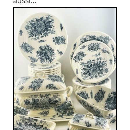
aussi…