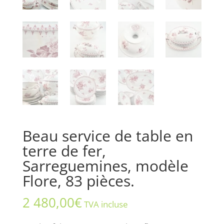
Beau service de table en
terre de fer,
Sarreguemines, modèle
Flore, 83 pièces.
2 480,00
€
TVA incluse